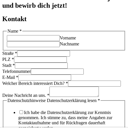
und bewirb dich jetzt!
Kontakt
Name
*
Vorname
Nachname
Straße
*
PLZ
*
Stadt
*
Telefonnummer
E-Mail
*
Welcher Bereich interessiert Dich?
*
Deine Nachricht an uns.
*
Datenschutzhinweise Datenschutzerklärung lesen
*
Ich habe die Datenschutzerklärung zur Kenntnis
genommen. Ich stimme zu, dass meine Angaben zur
Kontaktaufnahme und für Rückfragen dauerhaft
gespeichert werden.